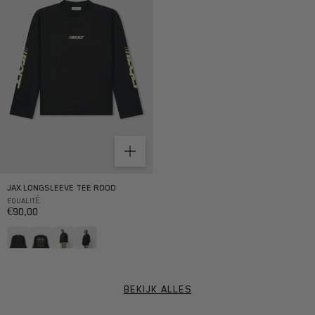
JAX LONGSLEEVE TEE ROOD
EQUALITÉ
Aanbiedingsprijs
€90,00
BEKIJK ALLES