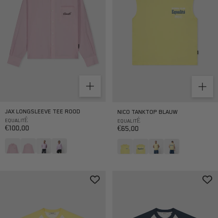
JAX LONGSLEEVE TEE ROOD
NICO TANKTOP BLAUW
EQUALITÉ
EQUALITÉ
Aanbiedingsprijs
Aanbiedingsprijs
€100,00
€65,00