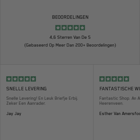
BEOORDELINGEN
4,6 Sterren Van De 5
(gebaseerd Op Meer Dan 200+ Beoordelingen)
SNELLE LEVERING
FANTASTISCHE W
Snelle Levering! En Leuk Briefje Erbij.
Fantastic Shop. An 
Zeker Een Aanrader.
Heerenveen.
Jay Jay
Esther Van Amersfo