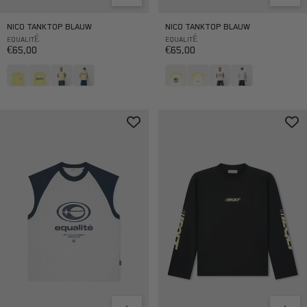
NICO TANKTOP BLAUW
NICO TANKTOP BLAUW
EQUALITÉ
EQUALITÉ
Aanbiedingsprijs
Aanbiedingsprijs
€65,00
€65,00