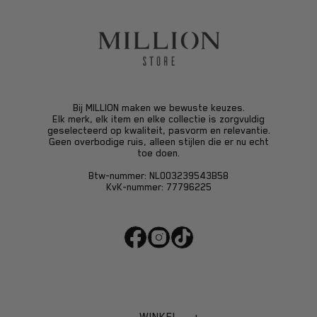
Bij
MILLION
maken we bewuste keuzes.
Elk merk, elk item en elke collectie is zorgvuldig
geselecteerd op kwaliteit, pasvorm en relevantie.
Geen overbodige ruis, alleen stijlen die er nu echt
toe doen.
Btw-nummer:
NL003239543B58
KvK-nummer:
77796225