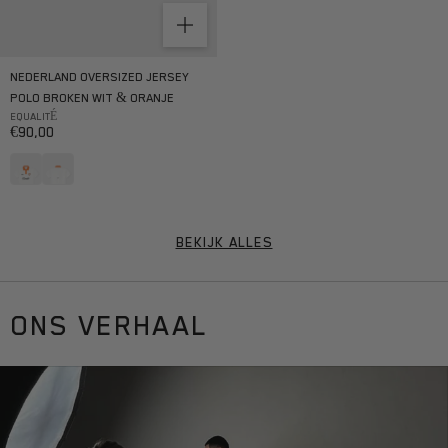
NEDERLAND OVERSIZED JERSEY
POLO BROKEN WIT & ORANJE
EQUALITÉ
Aanbiedingsprijs
€90,00
BEKIJK ALLES
ONS VERHAAL