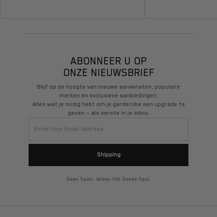
ABONNEER U OP
ONZE NIEUWSBRIEF
Blijf op de hoogte van nieuwe aanwinsten, populaire
merken en exclusieve aanbiedingen.
Alles wat je nodig hebt om je garderobe een upgrade te
geven – als eerste in je inbox.
Shipping
Geen Spam. Alleen Het Goede Spul.