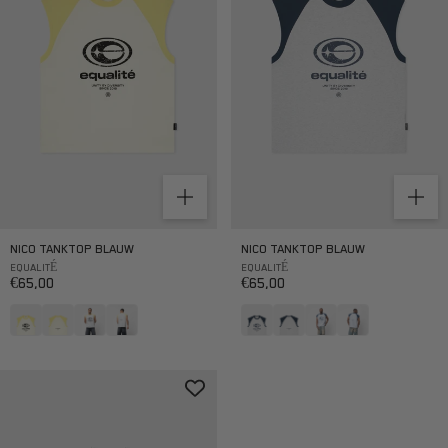
NICO TANKTOP BLAUW
NICO TANKTOP BLAUW
EQUALITÉ
EQUALITÉ
Aanbiedingsprijs
Aanbiedingsprijs
€65,00
€65,00