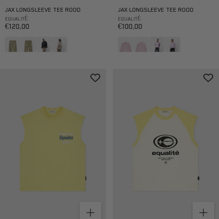
JAX LONGSLEEVE TEE ROOD
JAX LONGSLEEVE TEE ROOD
EQUALITÉ
EQUALITÉ
Aanbiedingsprijs
Aanbiedingsprijs
€100,00
€120,00